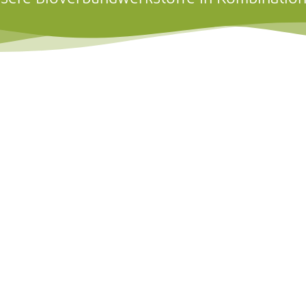
nnenblumenkernschalen.