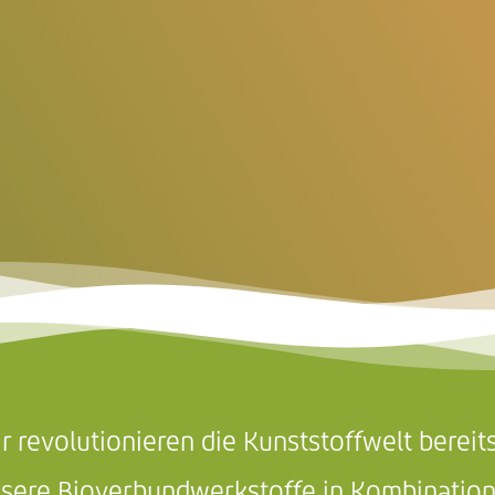
r revolutionieren die Kunststoffwelt bereits
sere Bioverbundwerkstoffe in Kombination