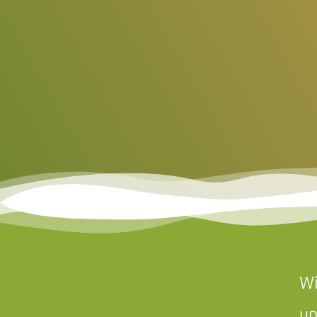
Wi
un